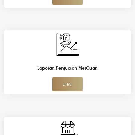
Laporan Penjualan MerCuan
LIHAT