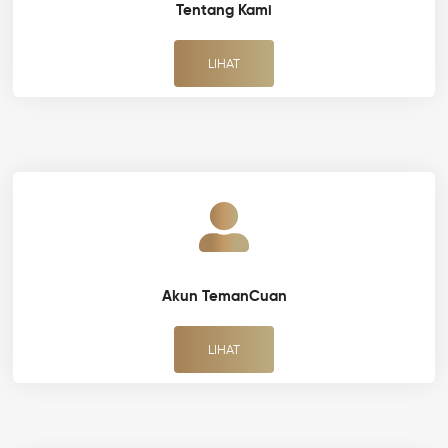
Tentang Kami
LIHAT
Akun TemanCuan
LIHAT