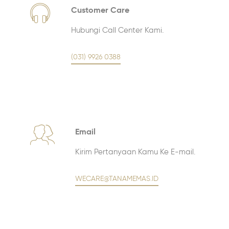
Customer Care
Hubungi Call Center Kami.
(031) 9926 0388
Email
Kirim Pertanyaan Kamu Ke E-mail.
WECARE@TANAMEMAS.ID