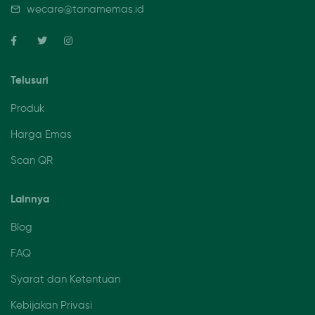
wecare@tanamemas.id
Telusuri
Produk
Harga Emas
Scan QR
Lainnya
Blog
FAQ
Syarat dan Ketentuan
Kebijakan Privasi