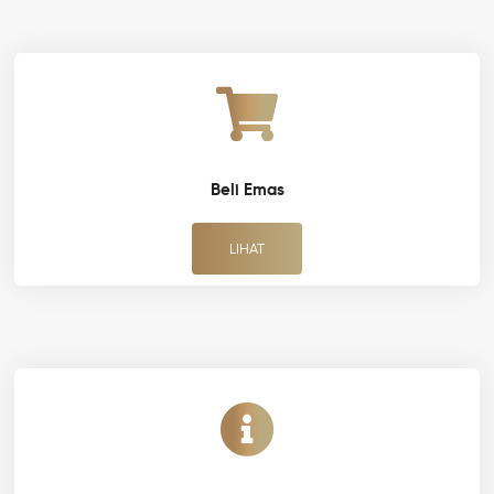
Beli Emas
LIHAT