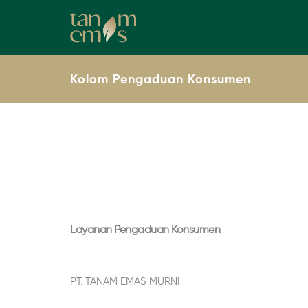
Kolom Pengaduan Konsumen
Layanan Pengaduan Konsumen
PT. TANAM EMAS MURNI