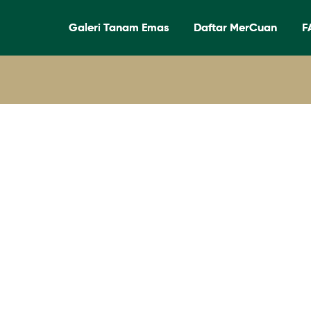
Galeri Tanam Emas
Daftar MerCuan
F