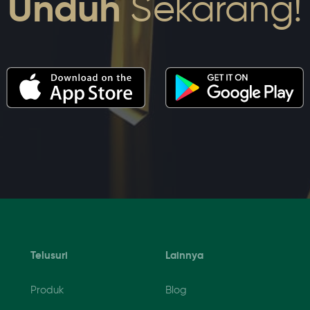
Unduh
Sekarang!
Telusuri
Lainnya
Produk
Blog