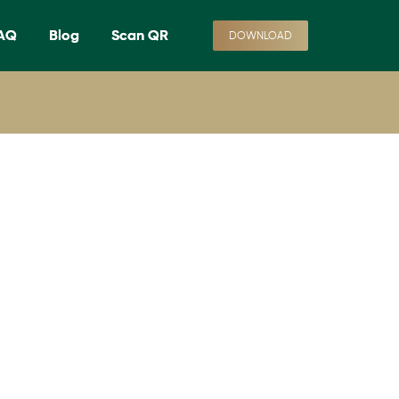
AQ
Blog
Scan QR
DOWNLOAD