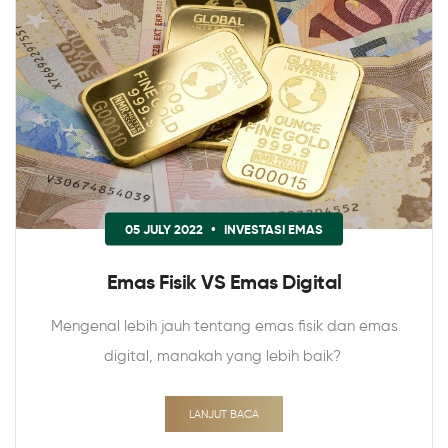
05 JULY 2022
•
INVESTASI EMAS
Emas Fisik VS Emas Digital
Mengenal lebih jauh tentang emas fisik dan emas
digital, manakah yang lebih baik?
LANJUT BACA