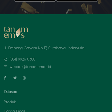
Jl. Embong Gayam No 17, Surabaya, Indonesia
(031) 9926 0388
wecare@tanamemas.id
Telusuri
Produk
Harga Emas