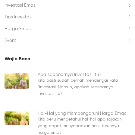
Investasi Emas
3
Tips Investasi
1
Harga Emas
1
Event
1
Wajib Baca
Apa sebenarnya Investasi itu?
Kita pasti sudah pernah mendengar kata
“investasi. Namun, apakah sebenarnya
investasi itu?
Hal-Hal yang Mempengaruhi Harga Emas
Kita perlu mengetahui hal-hal apa sajakah
yang dapat menyebabkan naik-turunnya
harga emas