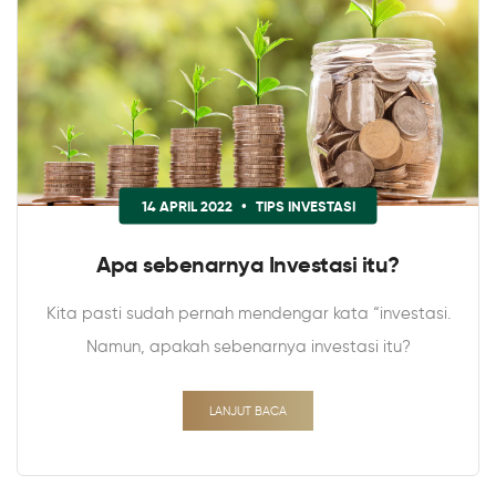
14 APRIL 2022
•
TIPS INVESTASI
Apa sebenarnya Investasi itu?
Kita pasti sudah pernah mendengar kata “investasi.
Namun, apakah sebenarnya investasi itu?
LANJUT BACA