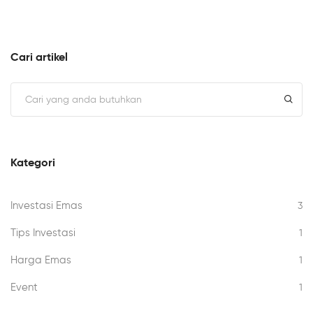
Cari artikel
Kategori
Investasi Emas
3
Tips Investasi
1
Harga Emas
1
Event
1