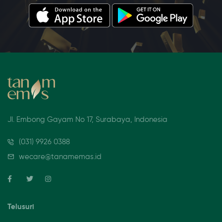
Jl. Embong Gayam No 17, Surabaya, Indonesia
(031) 9926 0388
wecare@tanamemas.id
Telusuri